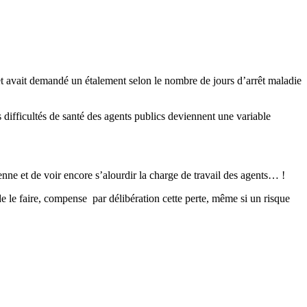
ts et avait demandé un étalement selon le nombre de jours d’arrêt maladie
s difficultés de santé des agents publics deviennent une variable
enne et de voir encore s’alourdir la charge de travail des agents… !
de le faire, compense par délibération cette perte, même si un risque