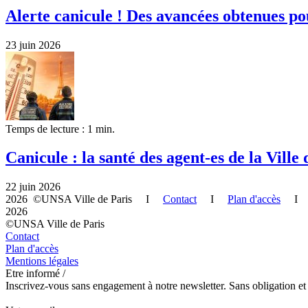
Alerte canicule ! Des avancées obtenues po
23 juin 2026
Temps de lecture : 1 min.
Canicule : la santé des agent-es de la Ville 
22 juin 2026
2026 ©UNSA Ville de Paris I
Contact
I
Plan d'accès
2026
©UNSA Ville de Paris
Contact
Plan d'accès
Mentions légales
Etre informé /
Inscrivez-vous sans engagement à notre newsletter. Sans obligation et