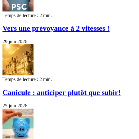
Temps de lecture : 2 min.
Vers une prévoyance à 2 vitesses !
29 juin 2026
Temps de lecture : 2 min.
Canicule : anticiper plutôt que subir!
25 juin 2026