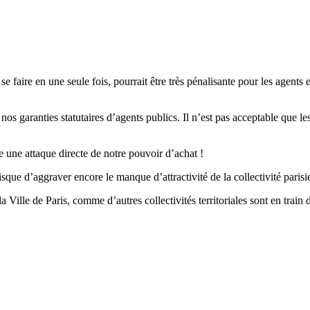
 se faire en une seule fois, pourrait être très pénalisante pour les agen
os garanties statutaires d’agents publics. Il n’est pas acceptable que le
ue une attaque directe de notre pouvoir d’achat !
que d’aggraver encore le manque d’attractivité de la collectivité parisi
ille de Paris, comme d’autres collectivités territoriales sont en train 