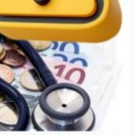
on des trop-perçu liés au