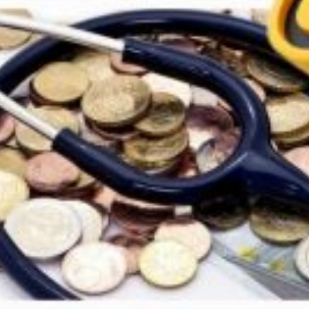
es d’octobre : attention correcti
0% en mars 2025 !