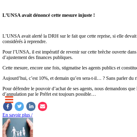
L’UNSA avait dénoncé cette mesure injuste !
L’UNSA avait alerté la DRH sur le fait que cette reprise, si elle devait
considérés à reprendre.
Pour l’UNSA, il est impératif de revenir sur cette brèche ouverte dans n
d’ajustement des finances publiques.
Cette mesure, encore une fois, stigmatise les agents publics et constit
Aujourd’hui, c’est 10%, et demain qu’en sera-t-il… ? Sans parler du ris
Pour défendre le pouvoir d’achat de ses agents, nous demandons que la V
d’annulation par le Préfet est toujours possible…
En savoir plus /