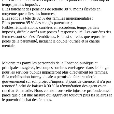
temps partiels imposés ;
Elles touchent des pensions de retraite 38 % moins élevées en
moyenne que celles des hommes ;
Elles sont à la tête de 82 % des familles monoparentales ;
Elles prennent 95 % des congés parentaux ;
Faibles rémunérations, carrières en accordéon, temps partiels
imposés, difficile accès aux postes à responsabilité. Les carrières des
femmes sont semées d’embûches. Et c’est sur elles que repose le
poids de la parentalité, incluant la double journée et la charge
mentale.
Majoritaires parmi les personnels de la Fonction publique et
principales usagères, les coupes sombres envisagées dans le budget
pour les services publics impacteront plus directement les femmes.
Si la mobilisation intersyndicale a permis de faire reculer le
gouvernement sur son projet d’imposer 3 jours de carence, il n’a pas
renoncé à celui de baisser à 90 % la rémunération des agent.es en
cas d’arrêt maladie. Nous combattrons cette injustice profonde aussi
parce que c’est une mesure qui aggravera toujours plus les salaires et
le pouvoir d’achat des femmes.