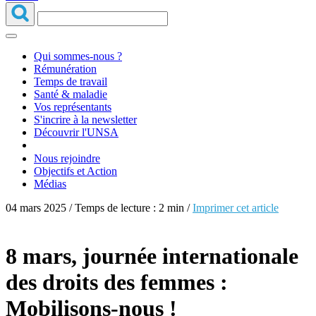
Qui sommes-nous ?
Rémunération
Temps de travail
Santé & maladie
Vos représentants
S'incrire à la newsletter
Découvrir l'UNSA
Nous rejoindre
Objectifs et Action
Médias
04 mars 2025 / Temps de lecture : 2 min /
Imprimer cet article
8 mars, journée internationale
des droits des femmes :
Mobilisons-nous !