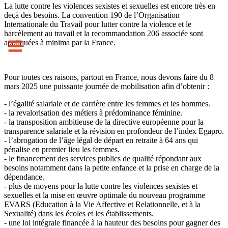
La lutte contre les violences sexistes et sexuelles est encore très en
deçà des besoins. La convention 190 de l’Organisation
Internationale du Travail pour lutter contre la violence et le
harcèlement au travail et la recommandation 206 associée sont
appliquées à minima par la France.
Pour toutes ces raisons, partout en France, nous devons faire du 8
mars 2025 une puissante journée de mobilisation afin d’obtenir :
- l’égalité salariale et de carrière entre les femmes et les hommes.
- la revalorisation des métiers à prédominance féminine.
- la transposition ambitieuse de la directive européenne pour la
transparence salariale et la révision en profondeur de l’index Egapro.
- l’abrogation de l’âge légal de départ en retraite à 64 ans qui
pénalise en premier lieu les femmes.
- le financement des services publics de qualité répondant aux
besoins notamment dans la petite enfance et la prise en charge de la
dépendance.
- plus de moyens pour la lutte contre les violences sexistes et
sexuelles et la mise en œuvre optimale du nouveau programme
EVARS (Education à la Vie Affective et Relationnelle, et à la
Sexualité) dans les écoles et les établissements.
- une loi intégrale financée à la hauteur des besoins pour gagner des