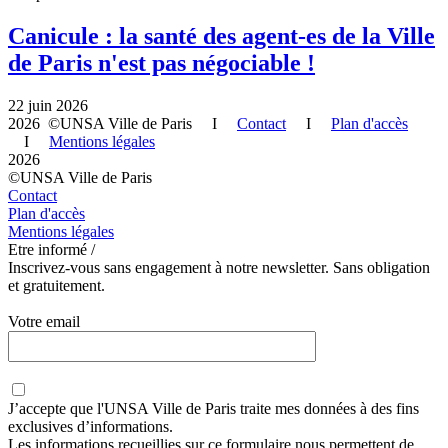
Canicule : la santé des agent-es de la Ville
de Paris n'est pas négociable !
22 juin 2026
2026 ©UNSA Ville de Paris I
Contact
I
Plan d'accès
I
Mentions légales
2026
©UNSA Ville de Paris
Contact
Plan d'accès
Mentions légales
Etre informé /
Inscrivez-vous sans engagement à notre newsletter. Sans obligation
et gratuitement.
Votre email
J’accepte que
l'UNSA Ville de Paris
traite mes données à des fins
exclusives d’informations.
Les informations recueillies sur ce formulaire nous permettent de