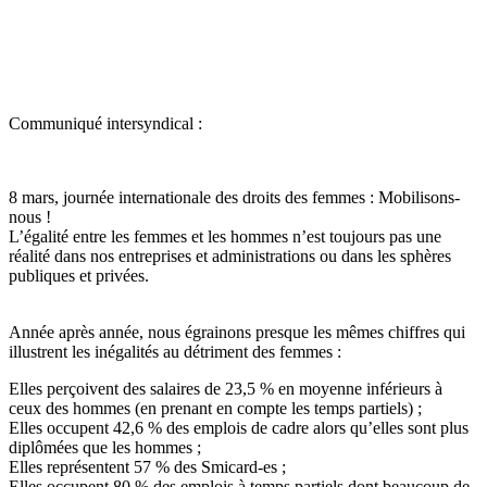
Communiqué intersyndical :
8 mars, journée internationale des droits des femmes : Mobilisons-
nous !
L’égalité entre les femmes et les hommes n’est toujours pas une
réalité dans nos entreprises et administrations ou dans les sphères
publiques et privées.
Année après année, nous égrainons presque les mêmes chiffres qui
illustrent les inégalités au détriment des femmes :
Elles perçoivent des salaires de 23,5 % en moyenne inférieurs à
ceux des hommes (en prenant en compte les temps partiels) ;
Elles occupent 42,6 % des emplois de cadre alors qu’elles sont plus
diplômées que les hommes ;
Elles représentent 57 % des Smicard-es ;
Elles occupent 80 % des emplois à temps partiels dont beaucoup de