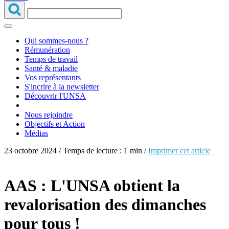
Qui sommes-nous ?
Rémunération
Temps de travail
Santé & maladie
Vos représentants
S'incrire à la newsletter
Découvrir l'UNSA
Nous rejoindre
Objectifs et Action
Médias
23 octobre 2024 / Temps de lecture : 1 min /
Imprimer cet article
AAS : L'UNSA obtient la
revalorisation des dimanches
pour tous !