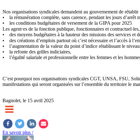
Nos organisations syndicales demandent au gouvernement de rétablir 
• la rémunération complète, sans carence, pendant les jours d’arrêt m
• les conditions budgétaires de versement de la GIPA pour 2025
Les agent⋅es de la fonction publique, fonctionnaires et contractuel·le
• des moyens budgétaires à la hauteur des missions des services et de
• des créations d’emplois partout où c’est nécessaire et l’accès à l’emp
• l’augmentation de la valeur du point d’indice rétablissant le niveau
• la refonte des grilles indiciaires,
• l’égalité salariale et professionnelle entre les femmes et les homme
C’est pourquoi nos organisations syndicales CGT, UNSA, FSU, Solidair
manifestations qui seront organisées sur l’ensemble du territoire le m
Bagnolet, le 15 avril 2025
En savoir plus /