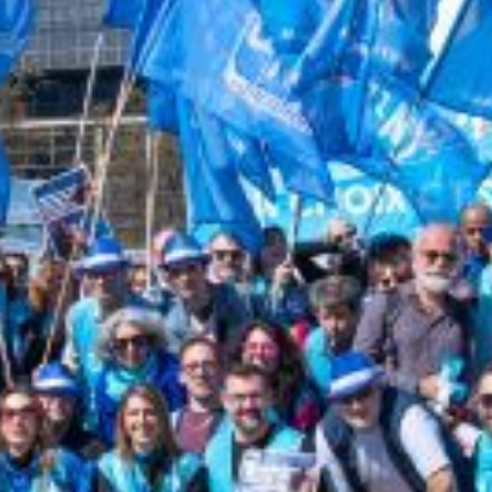
 Mardi 13 mai 2025
et les agent·es : mobilisation mardi 13 mai !