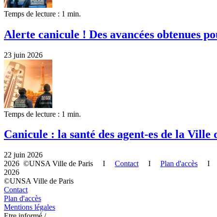
Temps de lecture : 1 min.
Alerte canicule ! Des avancées obtenues po
23 juin 2026
Temps de lecture : 1 min.
Canicule : la santé des agent-es de la Ville 
22 juin 2026
2026 ©UNSA Ville de Paris I
Contact
I
Plan d'accès
2026
©UNSA Ville de Paris
Contact
Plan d'accès
Mentions légales
Etre informé /