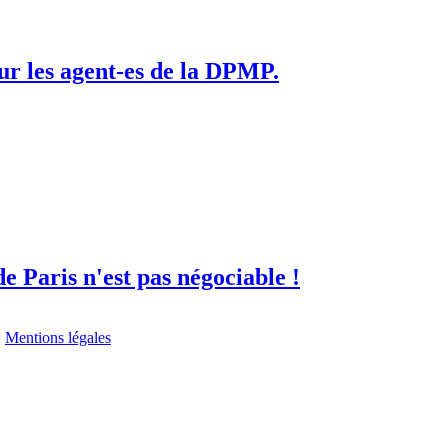
ur les agent-es de la DPMP.
de Paris n'est pas négociable !
I
Mentions légales