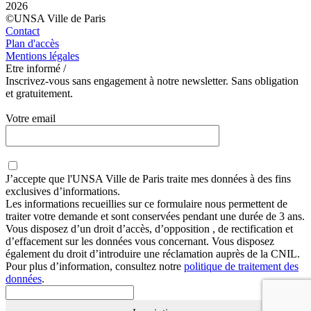
2026
©UNSA Ville de Paris
Contact
Plan d'accès
Mentions légales
Etre informé /
Inscrivez-vous sans engagement à notre newsletter. Sans obligation
et gratuitement.
Votre email
J’accepte que
l'UNSA Ville de Paris
traite mes données à des fins
exclusives d’informations.
Les informations recueillies sur ce formulaire nous permettent de
traiter votre demande et sont conservées pendant une durée de 3 ans.
Vous disposez d’un droit d’accès, d’opposition , de rectification et
d’effacement sur les données vous concernant. Vous disposez
également du droit d’introduire une réclamation auprès de la CNIL.
Pour plus d’information, consultez notre
politique de traitement des
données
.