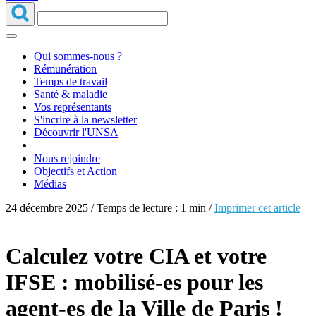
Qui sommes-nous ?
Rémunération
Temps de travail
Santé & maladie
Vos représentants
S'incrire à la newsletter
Découvrir l'UNSA
Nous rejoindre
Objectifs et Action
Médias
24 décembre 2025 / Temps de lecture : 1 min /
Imprimer cet article
Calculez votre CIA et votre
IFSE : mobilisé-es pour les
agent-es de la Ville de Paris !