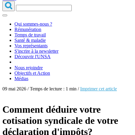
Qui sommes-nous ?
Rémunération
Temps de travail
Santé & maladie
Vos représentants
S'incrire à la newsletter
Découvrir l'UNSA
Nous rejoindre
Objectifs et Action
Médias
09 mai 2026 / Temps de lecture : 1 min /
Imprimer cet article
Comment déduire votre
cotisation syndicale de votre
déclaration d'impôts?