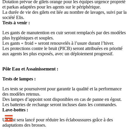
Dotation prévue de gilets orange pour les équipes urgence propreté
et parkas adaptées pour les agents sur le périphérique.
La durée de vie des gilets est liée au nombre de lavages, suivi par la
société Elis.
Tests à venir :
Les gants de manutention en cuir seront remplacés par des modèles
plus hygiéniques et souples.
Les gants « froid » seront renouvelés à l’usure durant l’hiver.
Les protections contre le bruit (PICB) seront attribuées en priorité
aux agents les plus exposés, avec un déploiement progressif.
Pôle Eau et Assainissement :
Tests de lampes :
Les tests se poursuivent pour garantir la qualité et la performance
des modèles retenus.
Des lampes d’appoint sont disponibles en cas de panne en égout.
Les batteries de rechange seront incluses dans les commandes.
Lave-bottes :
Un test sera lancé pour réduire les éclaboussures grâce à des
adaptations des brosses.