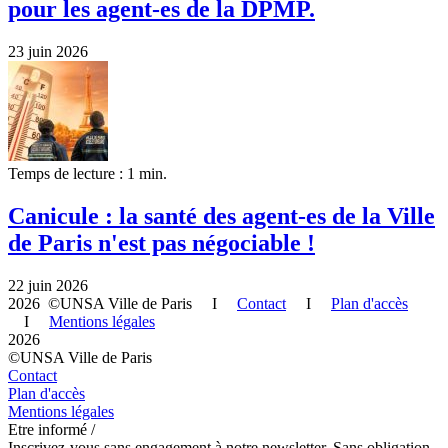
pour les agent-es de la DPMP.
23 juin 2026
Temps de lecture : 1 min.
Canicule : la santé des agent-es de la Ville
de Paris n'est pas négociable !
22 juin 2026
2026 ©UNSA Ville de Paris I
Contact
I
Plan d'accès
I
Mentions légales
2026
©UNSA Ville de Paris
Contact
Plan d'accès
Mentions légales
Etre informé /
Inscrivez-vous sans engagement à notre newsletter. Sans obligation