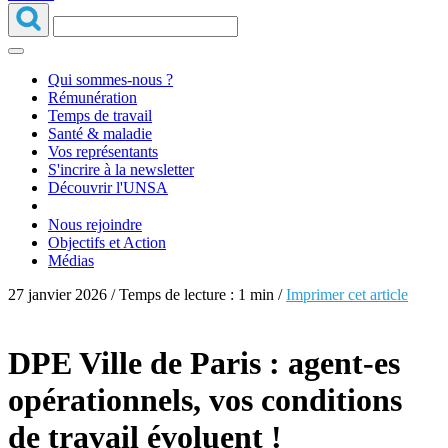
Qui sommes-nous ?
Rémunération
Temps de travail
Santé & maladie
Vos représentants
S'incrire à la newsletter
Découvrir l'UNSA
Nous rejoindre
Objectifs et Action
Médias
27 janvier 2026 / Temps de lecture : 1 min /
Imprimer cet article
DPE Ville de Paris : agent-es
opérationnels, vos conditions
de travail évoluent !