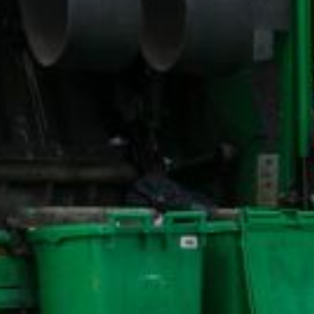
e reconnaissance insuffisante !
ons de travail, prise en compte de la santé d