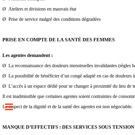
Ø Ateliers et divisions en mauvais état
Ø Prise de service malgré des conditions dégradées
PRISE EN COMPTE DE LA SANTÉ DES FEMMES
Les agentes demandent :
Ø La reconnaissance des douleurs menstruelles invalidantes (règles
Ø La possibilité de bénéficier d’un congé adapté en cas de douleurs i
Ø L’accès à un espace dédié pour se changer à proximité du lieu de tr
Il est inadmissible que certaines agentes soient contraintes de consomm
Le respect de la dignité et de la santé des agentes est non négociable.
MANQUE D’EFFECTIFS : DES SERVICES SOUS TENSION