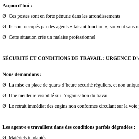
Aujourd’hui :
Ø Ces postes sont en forte pénurie dans les arrondissements
Ø Ils sont occupés par des agents « faisant fonction », souvent sans r
Ø Cette situation crée un malaise professionnel
SÉCURITÉ ET CONDITIONS DE TRAVAIL : URGENCE D’
Nous demandons :
Ø La mise en place de quarts d’heure sécurité réguliers, et non uniq
Ø Une meilleure visibilité sur l’organisation du travail
Ø Le retrait immédiat des engins non conformes circulant sur la voie
Les agent·e·s travaillent dans des conditions parfois dégradées :
Ø Matériels inadaptés