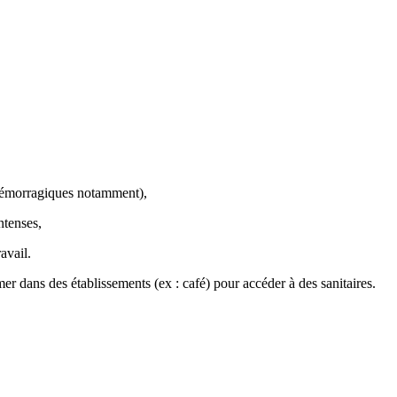
 hémorragiques notamment),
ntenses,
avail.
er dans des établissements (ex : café) pour accéder à des sanitaires.