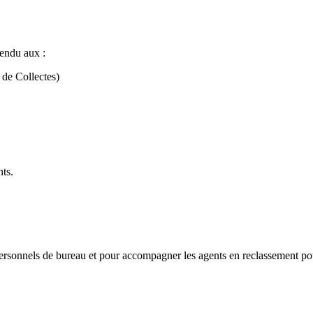
tendu aux :
de Collectes)
nts.
personnels de bureau et pour accompagner les agents en reclassement pou