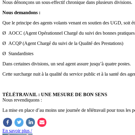
Nous dénonçons un sous-effectif chronique dans plusieurs divisions.
Nous demandons :
Que le principe des agents volants venant en soutien des UGD, soit é
Ø AOCC (Agent Opérationnel Chargé du suivi des bonnes pratiques 
Ø ACQP (Agent Chargé du suivi de la Qualité des Prestations)
Ø Standardistes
Dans certaines divisions, un seul agent assure jusqu’à quatre postes.
Cette surcharge nuit à la qualité du service public et à la santé des age
TÉLÉTRAVAIL : UNE MESURE DE BON SENS
Nous revendiquons :
La mise en place d’au moins une journée de télétravail pour tous les 
En savoir plus /