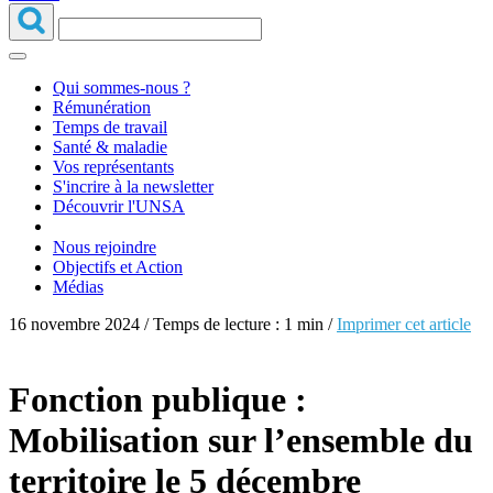
Qui sommes-nous ?
Rémunération
Temps de travail
Santé & maladie
Vos représentants
S'incrire à la newsletter
Découvrir l'UNSA
Nous rejoindre
Objectifs et Action
Médias
16 novembre 2024 / Temps de lecture : 1 min /
Imprimer cet article
Fonction publique :
Mobilisation sur l’ensemble du
territoire le 5 décembre