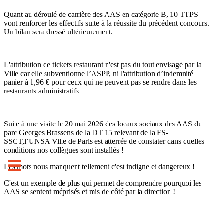
Quant au déroulé de carrière des AAS en catégorie B, 10 TTPS
vont renforcer les effectifs suite à la réussite du précédent concours.
Un bilan sera dressé ultérieurement.
L'attribution de tickets restaurant n'est pas du tout envisagé par la
Ville car elle subventionne l’ASPP, ni l'attribution d’indemnité
panier à 1,96 € pour ceux qui ne peuvent pas se rendre dans les
restaurants administratifs.
Suite à une visite le 20 mai 2026 des locaux sociaux des AAS du
parc Georges Brassens de la DT 15 relevant de la FS-
SSCT,l’UNSA Ville de Paris est atterrée de constater dans quelles
conditions nos collègues sont installés !
Les mots nous manquent tellement c'est indigne et dangereux !
C'est un exemple de plus qui permet de comprendre pourquoi les
AAS se sentent méprisés et mis de côté par la direction !