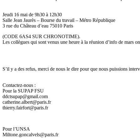
Jeudi 16 mai de 9h30 à 12h30
Salle Jean Jaurès – Bourse du travail – Métro République
3 rue du Château d’eau 75010 Paris
(CODE 6AS4 SUR CHRONOTIME).
Les collègues qui sont venus une heure à la réunion d’info de mars ont
S’il y a des refus, merci de nous le dire pour que nous puissions interve
Contactez-nous :
Pour la SUPAP FSU
ddctsupap@gmail.com
catherine.albert@paris.fr
thierry.fairfort@paris.fr
Pour l’UNSA
Miltone.goncalvels@paris.fr