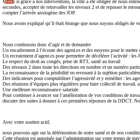
Même si grâce à nos interventions, la ville a été obligée de nous ent
secondes, accepter de retravailler les niveaux 2 et de repasser le mes
compter l’arrivée anxiogène des JOP.
Nous avons expliqué qu’il était étrange que nous soyons obligés de veni
Nous continuons donc d’agir et de demander
Un encadrement à l’écoute des agent.es et des moyens pour le mettre 
Un recrutement d’agent.es pour permettre de décélérer l’activité : les J
Le respect du droit au congés, prise de RTT, santé au travail
Des niveaux 2 dans toute les directions en nombre et un numéro partic
La reconnaissance de la pénibilité en revenant à la sujétion particuliè
Des indicateurs pour comptabiliser l’agressivité et y remédier : les ag
Des réunions d’équipes plus régulières pour faire collectif de travail
Une meilleure reconnaissance salariale
Pour continuer à avancer sur l’amélioration de vos conditions de trava
discuter des suites à donner à ces premières réponses de la DDCT. 
Avec votre soutien actif,
nous pouvons agir sur la détérioration de notre santé et de nos conditio
Cette réunion est autorisée par l’administration sur votre temps de tr