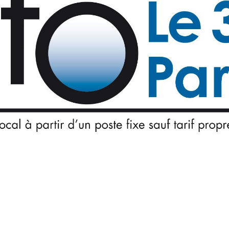
coute du 3975