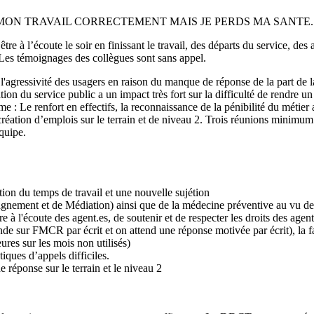
E MON TRAVAIL CORRECTEMENT MAIS JE PERDS MA SANTE.
tre à l’écoute le soir en finissant le travail, des départs du service, de
 Les témoignages des collègues sont sans appel.
 l'agressivité des usagers en raison du manque de réponse de la part de l
ion du service public a un impact très fort sur la difficulté de rendre un 
e renfort en effectifs, la reconnaissance de la pénibilité du métier af
création d’emplois sur le terrain et de niveau 2. Trois réunions minimum 
quipe.
tion du temps de travail et une nouvelle sujétion
nement et de Médiation) ainsi que de la médecine préventive au vu de
à l'écoute des agent.es, de soutenir et de respecter les droits des agent
e sur FMCR par écrit et on attend une réponse motivée par écrit), la fa
res sur les mois non utilisés)
ques d’appels difficiles.
 réponse sur le terrain et le niveau 2