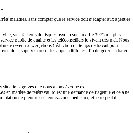
 »
s arrêts maladies, sans compter que le service doit s’adapter aux agent.es
a ville, sont facteurs de risques psycho sociaux. Le 3975 n’a plus
service public de qualité et les téléconseillers le vivent très mal. Nous
in de revenir aux sujétions (réduction du temps de travail pour
avec de la supervision sur les appels difficiles afin de gérer la charge
s situations graves que nous avons évoqué.es
.es en matière de télétravail (c’est une demande de l’agent.e et cela ne
cilitation de prendre ses rendez-vous médicaux, et le respect du