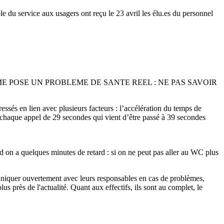
vice aux usagers ont reçu le 23 avril les élu.es du personnel
ME POSE UN PROBLEME DE SANTE REEL : NE PAS SAVOIR
ssés en lien avec plusieurs facteurs : l’accélération du temps de
tre chaque appel de 29 secondes qui vient d’être passé à 39 secondes
nd on a quelques minutes de retard : si on ne peut pas aller au WC plus
uniquer ouvertement avec leurs responsables en cas de problèmes,
us près de l'actualité. Quant aux effectifs, ils sont au complet, le