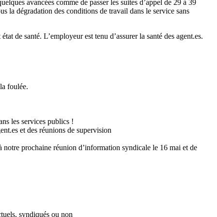
 quelques avancées comme de passer les suites d’appel de 29 à 39
s la dégradation des conditions de travail dans le service sans
 état de santé. L’employeur est tenu d’assurer la santé des agent.es.
la foulée.
ns les services publics !
gent.es et des réunions de supervision
 à notre prochaine réunion d’information syndicale le 16 mai et de
actuels, syndiqués ou non