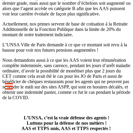
dernier grade, mais aussi que le nombre d’échelons soit augmenté ou
alors que l’agent accède en catégorie B afin que les AAS puissent
voir leur carrière évoluée de façon plus significative.
Actuellement, nos primes servent de base de cotisation à la Retraite
Additionnelle de la Fonction Publique dans la limite de 20% du
montant de notre traitement indiciaire.
L’UNSA Ville de Paris demande à ce que ce montant soit revu à la
hausse pour voir nos futures pensions augmentées !
Nous demandons aussi à ce que les AAS voient leur rémunération
complète indemnisée, sans carence, pendant les jours d’arrêt maladie
ordinaire, d’avoir la possibilité de monétiser plus que 2 jours du
CET comme cela avait été le cas pour les JO de Paris et aussi de
bénéficier de chèques restaurants pour les agents qui ne peuvent pas
se rendre le midi sur des sites ASPP, qui sont en horaires décalés, et
obtenir une indemnité panier, comme ce fut le cas pendant la période
de la COVID.
L’UNSA, c’est la vraie défense des agents !
Luttons pour la défense de nos métiers !
AAS et TTPS unis, AAS et TTPS respectés !