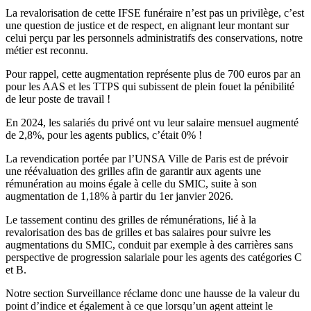
La revalorisation de cette IFSE funéraire n’est pas un privilège, c’est
une question de justice et de respect, en alignant leur montant sur
celui perçu par les personnels administratifs des conservations, notre
métier est reconnu.
Pour rappel, cette augmentation représente plus de 700 euros par an
pour les AAS et les TTPS qui subissent de plein fouet la pénibilité
de leur poste de travail !
En 2024, les salariés du privé ont vu leur salaire mensuel augmenté
de 2,8%, pour les agents publics, c’était 0% !
La revendication portée par l’UNSA Ville de Paris est de prévoir
une réévaluation des grilles afin de garantir aux agents une
rémunération au moins égale à celle du SMIC, suite à son
augmentation de 1,18% à partir du 1er janvier 2026.
Le tassement continu des grilles de rémunérations, lié à la
revalorisation des bas de grilles et bas salaires pour suivre les
augmentations du SMIC, conduit par exemple à des carrières sans
perspective de progression salariale pour les agents des catégories C
et B.
Notre section Surveillance réclame donc une hausse de la valeur du
point d’indice et également à ce que lorsqu’un agent atteint le