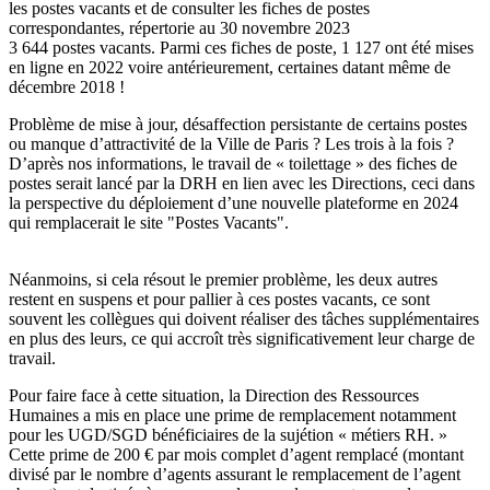
les postes vacants et de consulter les fiches de postes
correspondantes, répertorie au 30 novembre 2023
3 644 postes vacants. Parmi ces fiches de poste, 1 127 ont été mises
en ligne en 2022 voire antérieurement, certaines datant même de
décembre 2018 !
Problème de mise à jour, désaffection persistante de certains postes
ou manque d’attractivité de la Ville de Paris ? Les trois à la fois ?
D’après nos informations, le travail de « toilettage » des fiches de
postes serait lancé par la DRH en lien avec les Directions, ceci dans
la perspective du déploiement d’une nouvelle plateforme en 2024
qui remplacerait le site "Postes Vacants".
Néanmoins, si cela résout le premier problème, les deux autres
restent en suspens et pour pallier à ces postes vacants, ce sont
souvent les collègues qui doivent réaliser des tâches supplémentaires
en plus des leurs, ce qui accroît très significativement leur charge de
travail.
Pour faire face à cette situation, la Direction des Ressources
Humaines a mis en place une prime de remplacement notamment
pour les UGD/SGD bénéficiaires de la sujétion « métiers RH. »
Cette prime de 200 € par mois complet d’agent remplacé (montant
divisé par le nombre d’agents assurant le remplacement de l’agent