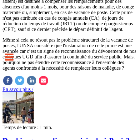
absent) est destinée à compenser les remplacements pour des
absences d'au moins 1 mois, pour des raisons de maladie, de congé
maternité ou, simplement, en cas de vacance de poste. Cette prime
n'est pas attribuée en cas de congés annuels (CA), de jours de
réduction du temps de travail (JRTT) ou de compte épargne-temps
(CET), sauf si ce dernier précède le départ définitif de l'agent.
Même si cela ne résout pas le problème structurel de la vacance de
postes, l'UNSA considère que l'instauration de cette prime est une
avancée car c’est un signe de reconnaissance du dévouement de nos
collègues UGD afin d’assurer la continuité du service public. Mais,
pourquoi ne pas étendre cette reconnaissance à l'ensemble des
agents confrontés à la nécessité de remplacer leurs collègues ?
En savoir plus /
Temps de lecture : 1 min.