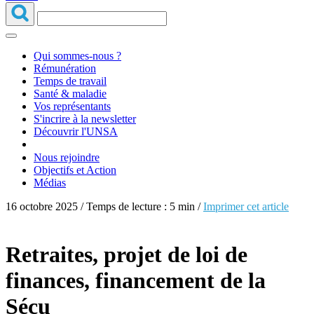
Qui sommes-nous ?
Rémunération
Temps de travail
Santé & maladie
Vos représentants
S'incrire à la newsletter
Découvrir l'UNSA
Nous rejoindre
Objectifs et Action
Médias
16 octobre 2025 / Temps de lecture : 5 min /
Imprimer cet article
Retraites, projet de loi de
finances, financement de la
Sécu