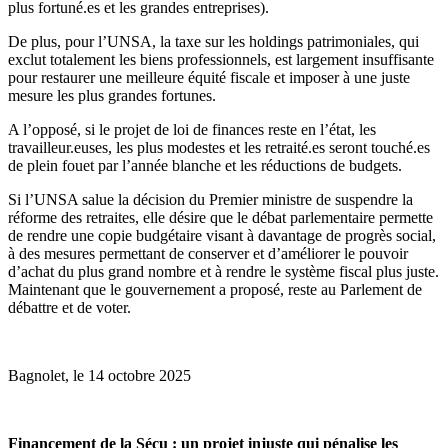
plus fortuné.es et les grandes entreprises).
De plus, pour l’UNSA, la taxe sur les holdings patrimoniales, qui
exclut totalement les biens professionnels, est largement insuffisante
pour restaurer une meilleure équité fiscale et imposer à une juste
mesure les plus grandes fortunes.
A l’opposé, si le projet de loi de finances reste en l’état, les
travailleur.euses, les plus modestes et les retraité.es seront touché.es
de plein fouet par l’année blanche et les réductions de budgets.
Si l’UNSA salue la décision du Premier ministre de suspendre la
réforme des retraites, elle désire que le débat parlementaire permette
de rendre une copie budgétaire visant à davantage de progrès social,
à des mesures permettant de conserver et d’améliorer le pouvoir
d’achat du plus grand nombre et à rendre le système fiscal plus juste.
Maintenant que le gouvernement a proposé, reste au Parlement de
débattre et de voter.
Bagnolet, le 14 octobre 2025
Financement de la Sécu : un projet injuste qui pénalise les