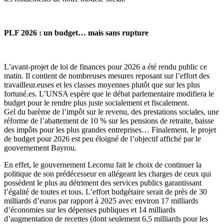
PLF 2026 : un budget… mais sans rupture
L’avant-projet de loi de finances pour 2026 a été rendu public ce
matin. Il contient de nombreuses mesures reposant sur l’effort des
travailleur.euses et les classes moyennes plutôt que sur les plus
fortuné.es. L’UNSA espère que le débat parlementaire modifiera le
budget pour le rendre plus juste socialement et fiscalement.
Gel du barème de l’impôt sur le revenu, des prestations sociales, une
réforme de l’abattement de 10 % sur les pensions de retraite, baisse
des impôts pour les plus grandes entreprises… Finalement, le projet
de budget pour 2026 est peu éloigné de l’objectif affiché par le
gouvernement Bayrou.
En effet, le gouvernement Lecornu fait le choix de continuer la
politique de son prédécesseur en allégeant les charges de ceux qui
possèdent le plus au détriment des services publics garantissant
l’égalité de toutes et tous. L’effort budgétaire serait de près de 30
milliards d’euros par rapport à 2025 avec environ 17 milliards
d’économies sur les dépenses publiques et 14 milliards
d’augmentation de recettes (dont seulement 6,5 milliards pour les