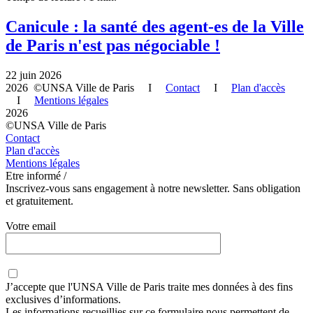
Canicule : la santé des agent-es de la Ville
de Paris n'est pas négociable !
22 juin 2026
2026 ©UNSA Ville de Paris I
Contact
I
Plan d'accès
I
Mentions légales
2026
©UNSA Ville de Paris
Contact
Plan d'accès
Mentions légales
Etre informé /
Inscrivez-vous sans engagement à notre newsletter. Sans obligation
et gratuitement.
Votre email
J’accepte que
l'UNSA Ville de Paris
traite mes données à des fins
exclusives d’informations.
Les informations recueillies sur ce formulaire nous permettent de