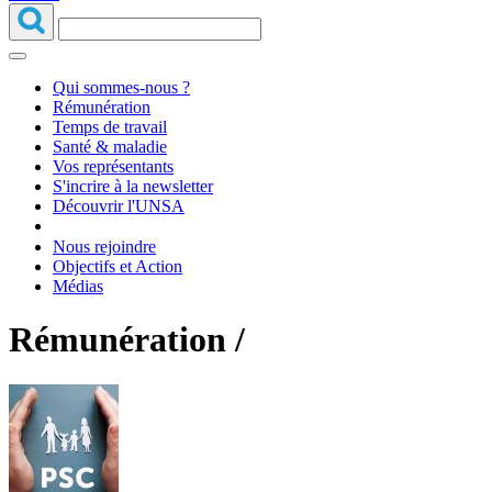
Qui sommes-nous ?
Rémunération
Temps de travail
Santé & maladie
Vos représentants
S'incrire à la newsletter
Découvrir l'UNSA
Nous rejoindre
Objectifs et Action
Médias
Rémunération /