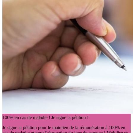
100% en cas de maladie ! Je signe la pétition !
Je signe la pétition pour le maintien de la rémunération à 100% en
cas de maladie et pour l'abrogation du jour de carence ! Mobilisé.es