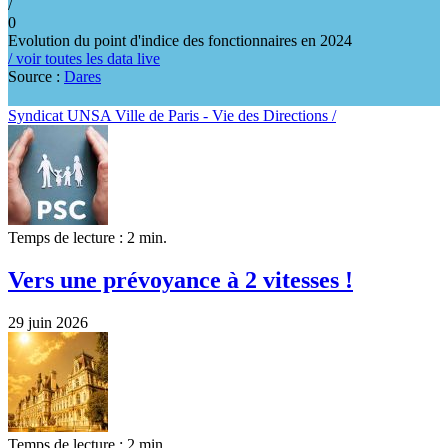
/
0
Evolution du point d'indice des fonctionnaires en 2024
/ voir toutes les data live
Source :
Dares
Syndicat UNSA Ville de Paris - Vie des Directions /
Temps de lecture : 2 min.
Vers une prévoyance à 2 vitesses !
29 juin 2026
Temps de lecture : 2 min.